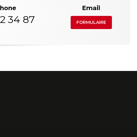
phone
Email
2 34 87
FORMULAIRE