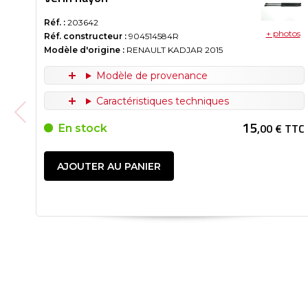
Réf. :
203642
+ photos
Réf. constructeur :
904514584R
Modèle d'origine :
RENAULT KADJAR
2015
Modèle de provenance
Caractéristiques techniques
15
,00 € TTC
En stock
AJOUTER AU PANIER