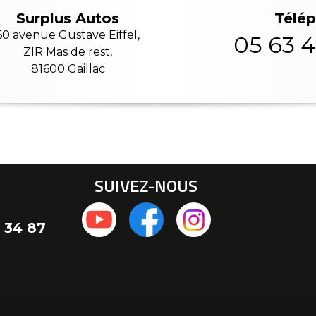
Télé
Surplus Autos
60 avenue Gustave Eiffel,
05 63 4
ZIR Mas de rest,
81600 Gaillac
SUIVEZ-NOUS
 34 87