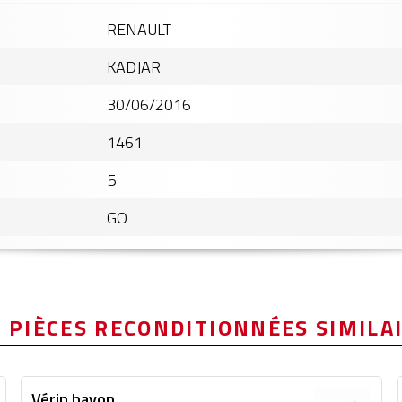
RENAULT
KADJAR
30/06/2016
1461
5
GO
 PIÈCES RECONDITIONNÉES SIMILA
Vérin hayon