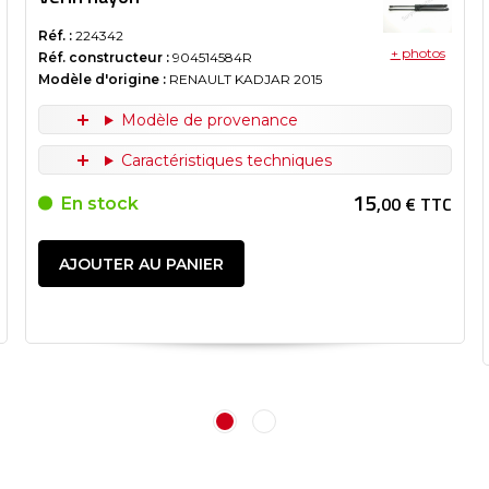
Réf. :
224342
+ photos
Réf. constructeur :
904514584R
Modèle d'origine :
RENAULT KADJAR
2015
Modèle de provenance
Caractéristiques techniques
15
,00 € TTC
En stock
AJOUTER AU PANIER