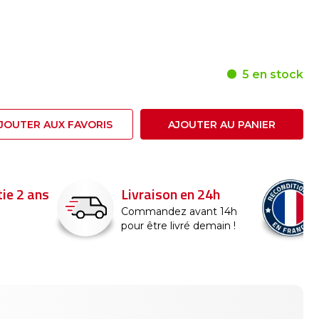
5 en stock
JOUTER AUX FAVORIS
AJOUTER AU PANIER
ie 2 ans
Livraison en 24h
Commandez avant 14h
pour être livré demain !