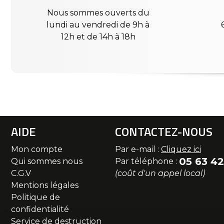
Nous sommes ouverts du
lundi au vendredi de 9h à
12h et de 14h à 18h
AIDE
CONTACTEZ-NOUS
Mon compte
Par e-mail :
Cliquez ici
05 63 42
Qui sommes nous
Par téléphone :
C.G.V
(coût d'un appel local)
Mentions légales
Politique de
confidentialité
Service de destruction