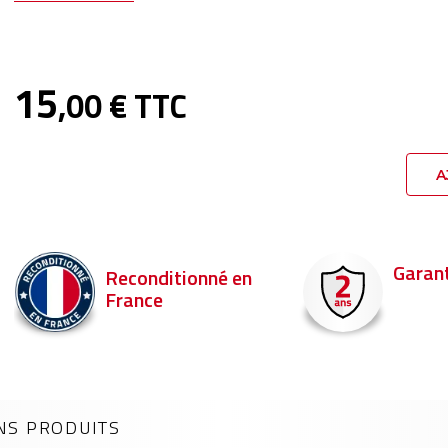
15
,00 € TTC
A
Garant
Reconditionné en
France
NS PRODUITS