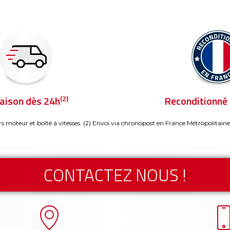
(2)
raison dès 24h
Reconditionné 
rs moteur et boîte à vitesses.
(2) Envoi via chronopost en France Métropolitaine
CONTACTEZ NOUS !