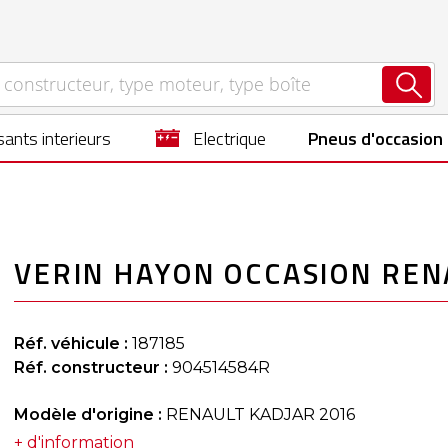
ants interieurs
electrique
Pneus d'occasion
VERIN HAYON OCCASION REN
Réf. véhicule :
187185
Réf. constructeur :
904514584R
Modèle d'origine :
RENAULT KADJAR 2016
+ d'information