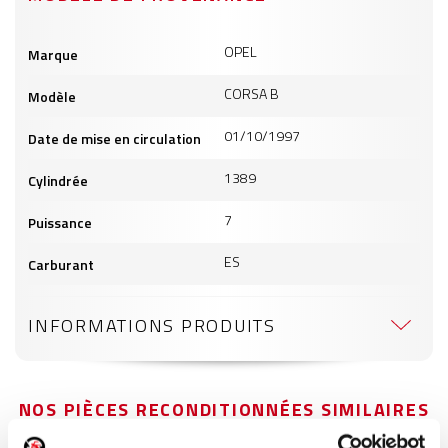
Informations
OPEL
Marque
produits
CORSA B
Modèle
01/10/1997
Date de mise en circulation
1389
Cylindrée
7
Puissance
ES
Carburant
INFORMATIONS PRODUITS
NOS PIÈCES RECONDITIONNÉES SIMILAIRES