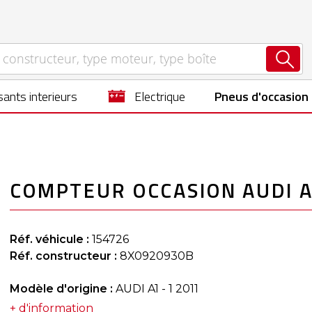
ants interieurs
electrique
Pneus d'occasion
COMPTEUR OCCASION AUDI A
Réf. véhicule :
154726
Réf. constructeur :
8X0920930B
Modèle d'origine :
AUDI A1 - 1 2011
+ d'information