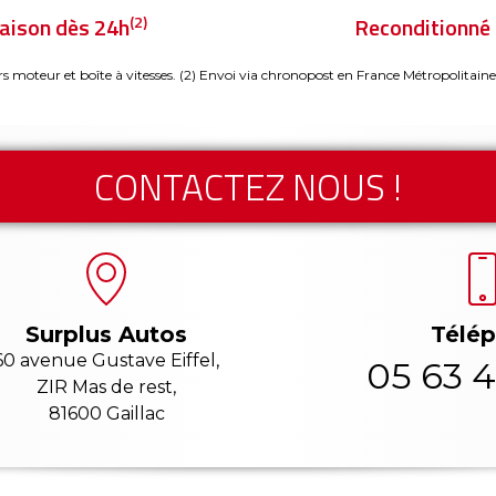
(2)
raison dès 24h
Reconditionné 
rs moteur et boîte à vitesses.
(2) Envoi via chronopost en France Métropolitaine
CONTACTEZ NOUS !
Télé
Surplus Autos
60 avenue Gustave Eiffel,
05 63 4
ZIR Mas de rest,
81600 Gaillac