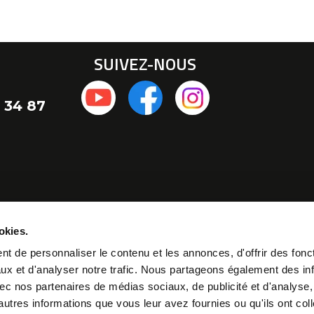
SUIVEZ-NOUS
 34 87
okies.
t de personnaliser le contenu et les annonces, d'offrir des fonct
ux et d'analyser notre trafic. Nous partageons également des in
 avec nos partenaires de médias sociaux, de publicité et d'analyse
autres informations que vous leur avez fournies ou qu'ils ont col