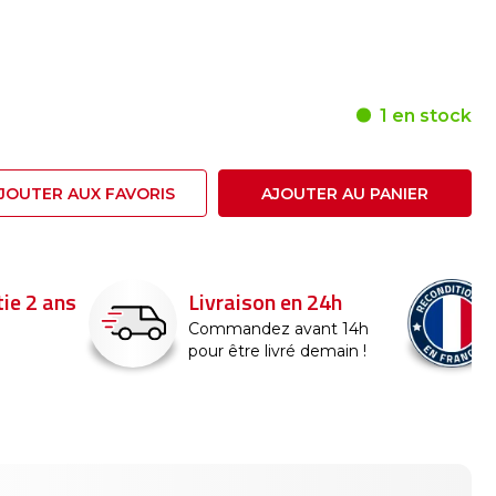
1 en stock
JOUTER AUX FAVORIS
AJOUTER AU PANIER
ie 2 ans
Livraison en 24h
Commandez avant 14h
pour être livré demain !