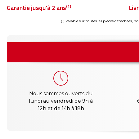
(1)
Garantie jusqu'à 2 ans
Liv
(1) Valable sur toutes les pièces détachées, ho
Nous sommes ouverts du
lundi au vendredi de 9h à
12h et de 14h à 18h