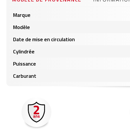
gallery
Informations
Marque
produits
Modèle
Date de mise en circulation
Cylindrée
Puissance
Carburant