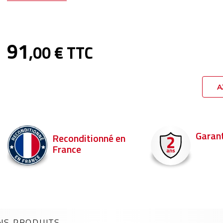
91
,00 € TTC
A
Garant
Reconditionné en
France
NS PRODUITS