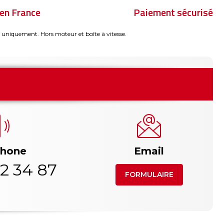
en France
Paiement sécurisé
 uniquement. Hors moteur et boîte à vitesse.
phone
Email
2 34 87
FORMULAIRE