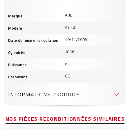
Informations
AUDI
Marque
produits
A3 - 2
Modèle
19/11/2003
Date de mise en circulation
1896
Cylindrée
6
Puissance
GO
Carburant
INFORMATIONS PRODUITS
NOS PIÈCES RECONDITIONNÉES SIMILAIRES