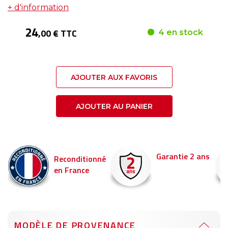
+ d'information
24
,00 € TTC
4 en stock
AJOUTER AUX FAVORIS
AJOUTER AU PANIER
Garantie 2 ans
Reconditionné
en France
MODÈLE DE PROVENANCE