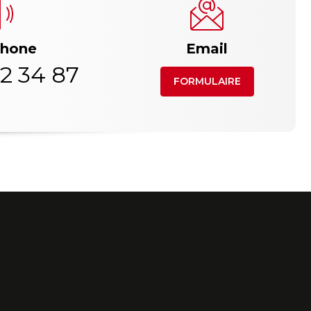
phone
Email
2 34 87
FORMULAIRE