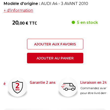
Modèle d'origine :
AUDI A4 - 3 AVANT 2010
+ d'information
20
,00 € TTC
5 en stock
AJOUTER AUX FAVORIS
AJOUTER AU PANIER
Garantie 2 ans
Livraison en 24h
é
Commandez avant 14
pour être livré demain !