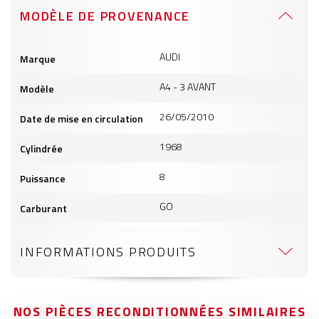
MODÈLE DE PROVENANCE
Informations
AUDI
Marque
produits
A4 - 3 AVANT
Modèle
26/05/2010
Date de mise en circulation
1968
Cylindrée
8
Puissance
GO
Carburant
INFORMATIONS PRODUITS
NOS PIÈCES RECONDITIONNÉES SIMILAIRES