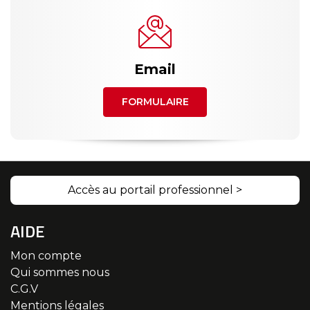
Email
FORMULAIRE
Accès au portail professionnel >
AIDE
Mon compte
Qui sommes nous
C.G.V
Mentions légales