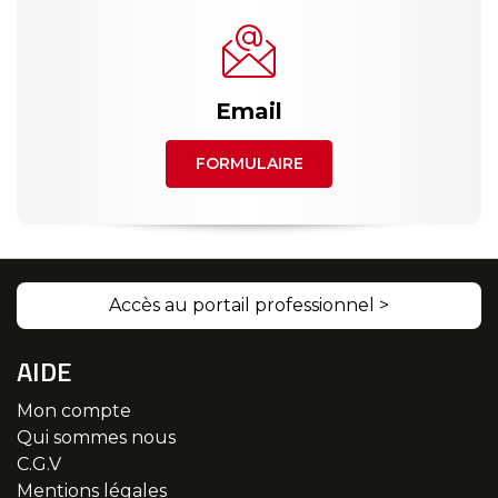
Email
FORMULAIRE
Accès au portail professionnel >
AIDE
Mon compte
Qui sommes nous
C.G.V
Mentions légales