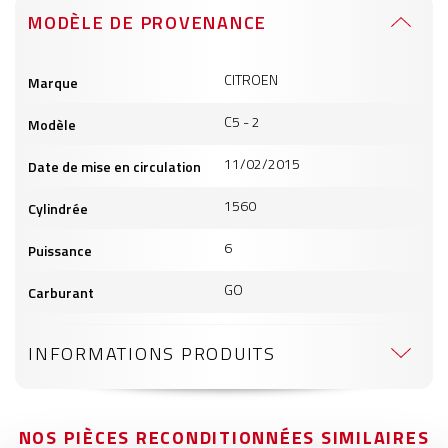
MODÈLE DE PROVENANCE
Informations
CITROEN
Marque
produits
C5 - 2
Modèle
11/02/2015
Date de mise en circulation
1560
Cylindrée
6
Puissance
GO
Carburant
INFORMATIONS PRODUITS
NOS PIÈCES RECONDITIONNÉES SIMILAIRES