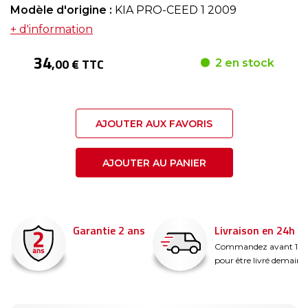
Modèle d'origine :
KIA PRO-CEED 1 2009
+ d'information
34
,00 € TTC
2 en stock
AJOUTER AUX FAVORIS
AJOUTER AU PANIER
Garantie 2 ans
Livraison en 24h
é
Commandez avant 14
pour être livré demain !