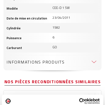
CEE-D 1 SW
Modèle
23/04/2011
Date de mise en circulation
1582
Cylindrée
6
Puissance
GO
Carburant
INFORMATIONS PRODUITS
NOS PIÈCES RECONDITIONNÉES SIMILAIRES
Pare-boue arrière gauche
Réf. :
210122