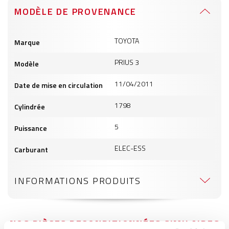
MODÈLE DE PROVENANCE
Informations
TOYOTA
Marque
produits
PRIUS 3
Modèle
11/04/2011
Date de mise en circulation
1798
Cylindrée
5
Puissance
ELEC-ESS
Carburant
INFORMATIONS PRODUITS
NOS PIÈCES RECONDITIONNÉES SIMILAIRES