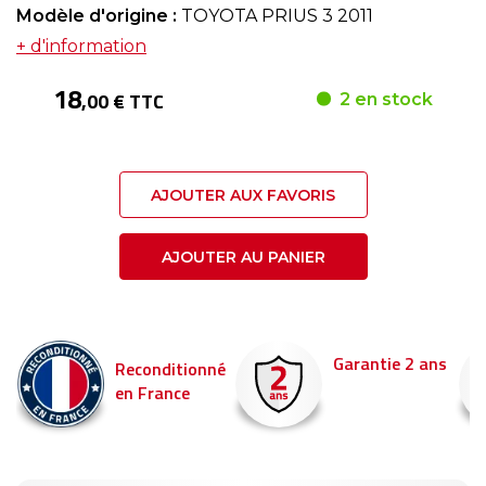
Modèle d'origine :
TOYOTA PRIUS 3 2011
+ d'information
18
,00 € TTC
2 en stock
AJOUTER AUX FAVORIS
AJOUTER AU PANIER
Garantie 2 ans
Reconditionné
en France