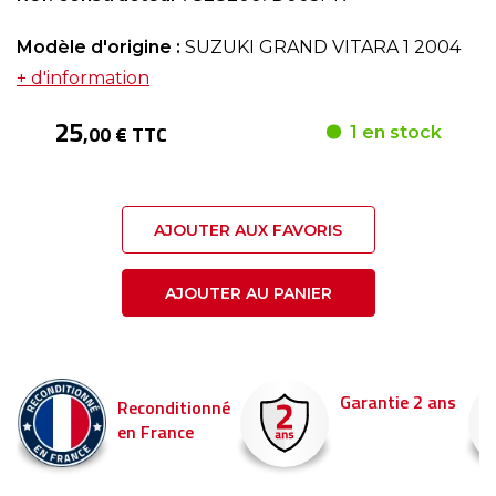
Modèle d'origine :
SUZUKI GRAND VITARA 1 2004
+ d'information
25
,00 € TTC
1 en stock
AJOUTER AUX FAVORIS
AJOUTER AU PANIER
Garantie 2 ans
Reconditionné
en France