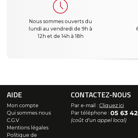
Nous sommes ouverts du
lundi au vendredi de 9h à
12h et de 14h à 18h
AIDE
CONTACTEZ-NOUS
Mon compte
Par e-mail :
Cliquez ici
05 63 42
Qui sommes nous
Par téléphone :
C.G.V
(coût d'un appel local)
Mentions légales
Politique de