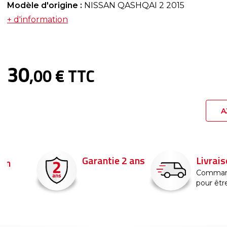
Modèle d'origine :
NISSAN QASHQAI 2 2015
+ d'information
30
,00 € TTC
A
Garantie 2 ans
Livraison en 
Commandez ava
pour être livré d