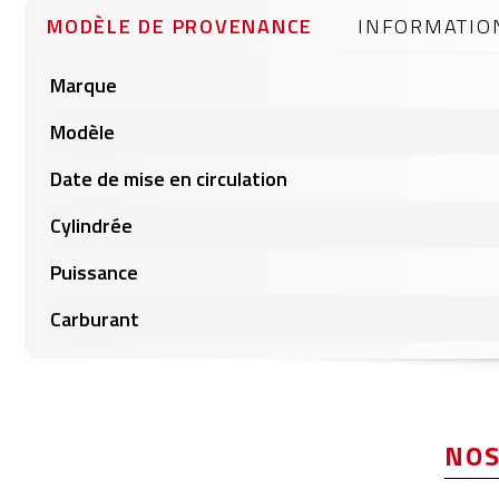
gallery
MODÈLE DE PROVENANCE
INFORMATIO
Informations
Marque
produits
Modèle
Date de mise en circulation
Cylindrée
Puissance
Carburant
NOS