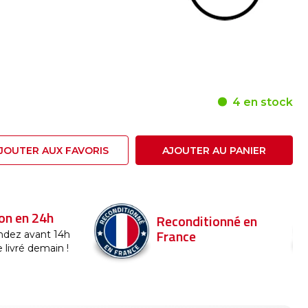
4 en stock
JOUTER AUX FAVORIS
AJOUTER AU PANIER
24h
Reconditionné en
France
nt 14h
emain !