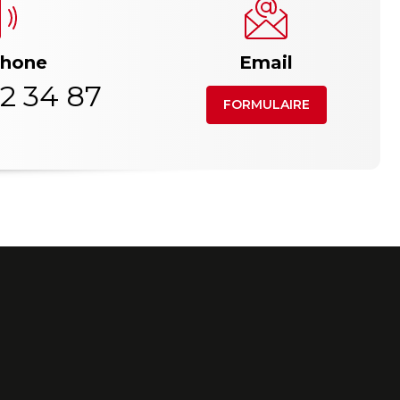
phone
Email
2 34 87
FORMULAIRE