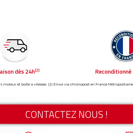
(2)
raison dès 24h
Reconditionné 
rs moteur et boîte à vitesses.
(2) Envoi via chronopost en France Métropolitaine
CONTACTEZ NOUS !