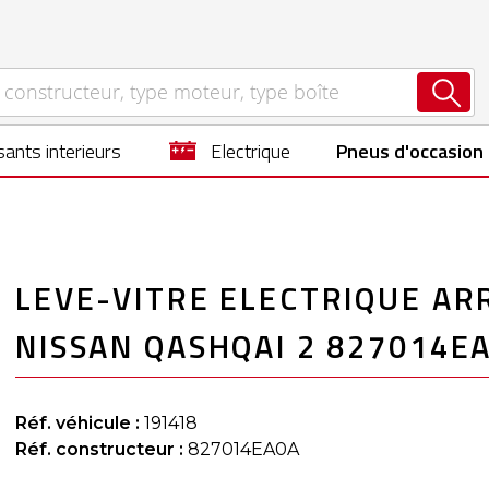
ants interieurs
electrique
Pneus d'occasion
LEVE-VITRE ELECTRIQUE AR
NISSAN QASHQAI 2 827014E
Réf. véhicule :
191418
Réf. constructeur :
827014EA0A