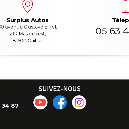
Télé
Surplus Autos
60 avenue Gustave Eiffel,
05 63 4
ZIR Mas de rest,
81600 Gaillac
SUIVEZ-NOUS
 34 87