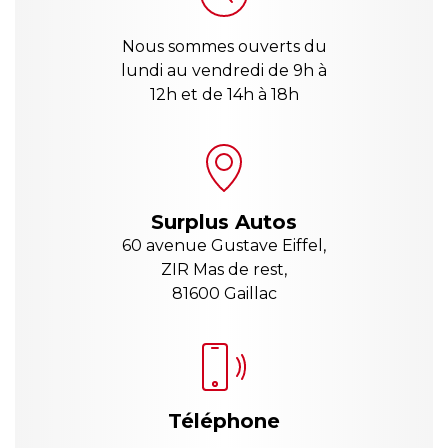
Nous sommes ouverts du
lundi au vendredi de 9h à
12h et de 14h à 18h
Surplus Autos
60 avenue Gustave Eiffel,
ZIR Mas de rest,
81600 Gaillac
Téléphone