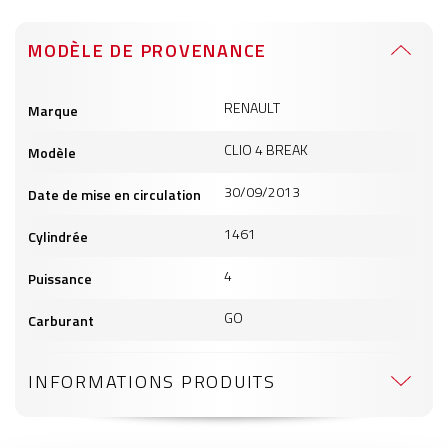
MODÈLE DE PROVENANCE
Informations
RENAULT
Marque
produits
CLIO 4 BREAK
Modèle
30/09/2013
Date de mise en circulation
1461
Cylindrée
4
Puissance
GO
Carburant
INFORMATIONS PRODUITS