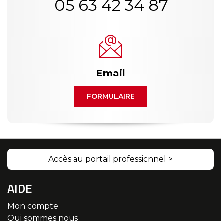
05 63 42 34 87
Email
FORMULAIRE
Accès au portail professionnel >
AIDE
Mon compte
Qui sommes nous