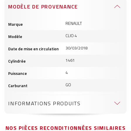
MODÈLE DE PROVENANCE
Informations
RENAULT
Marque
produits
CLIO 4
Modèle
30/03/2018
Date de mise en circulation
1461
Cylindrée
4
Puissance
GO
Carburant
INFORMATIONS PRODUITS
NOS PIÈCES RECONDITIONNÉES SIMILAIRES