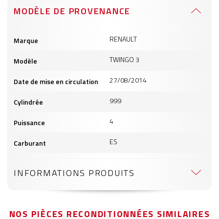
MODÈLE DE PROVENANCE
Informations
RENAULT
Marque
produits
TWINGO 3
Modèle
27/08/2014
Date de mise en circulation
999
Cylindrée
4
Puissance
ES
Carburant
INFORMATIONS PRODUITS
NOS PIÈCES RECONDITIONNÉES SIMILAIRES