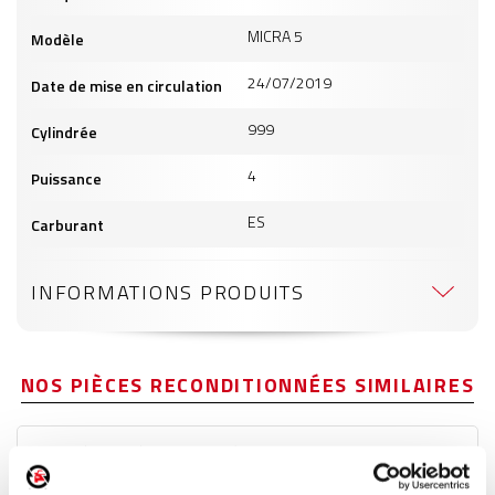
MICRA 5
Modèle
24/07/2019
Date de mise en circulation
999
Cylindrée
4
Puissance
ES
Carburant
INFORMATIONS PRODUITS
NOS PIÈCES RECONDITIONNÉES SIMILAIRES
Poignée extérieure arrière droite
Réf. :
181363