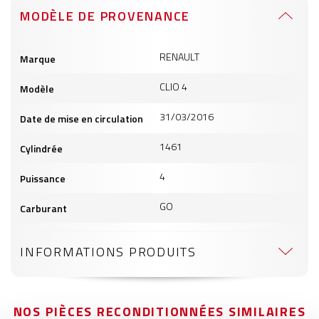
MODÈLE DE PROVENANCE
Informations
RENAULT
Marque
produits
CLIO 4
Modèle
31/03/2016
Date de mise en circulation
1461
Cylindrée
4
Puissance
GO
Carburant
INFORMATIONS PRODUITS
NOS PIÈCES RECONDITIONNÉES SIMILAIRES