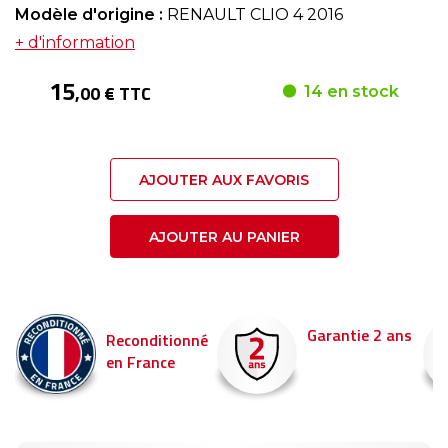
Modèle d'origine :
RENAULT CLIO 4 2016
+ d'information
15
,00 € TTC
14 en stock
AJOUTER AUX FAVORIS
AJOUTER AU PANIER
Garantie 2 ans
Reconditionné
en France