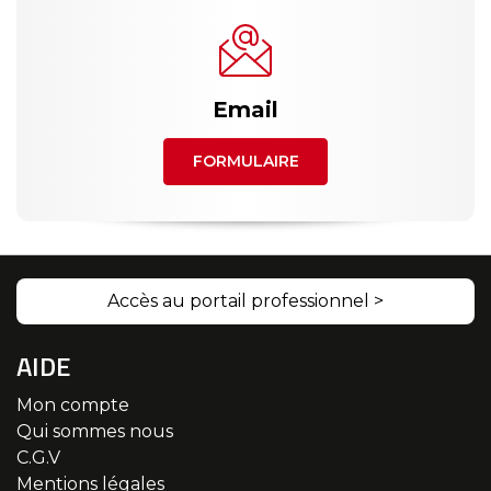
Email
FORMULAIRE
Accès au portail professionnel >
AIDE
Mon compte
Qui sommes nous
C.G.V
Mentions légales