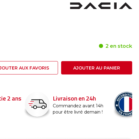
2 en stock
JOUTER AUX FAVORIS
AJOUTER AU PANIER
24h
Reconditionné en
France
nt 14h
emain !