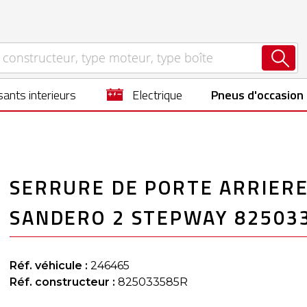
ants interieurs
electrique
Pneus d'occasion
SERRURE DE PORTE ARRIERE
SANDERO 2 STEPWAY 82503
Réf. véhicule :
246465
Réf. constructeur :
825033585R