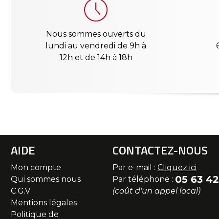
Nous sommes ouverts du
lundi au vendredi de 9h à
12h et de 14h à 18h
AIDE
CONTACTEZ-NOUS
Mon compte
Par e-mail :
Cliquez ici
05 63 42
Qui sommes nous
Par téléphone :
C.G.V
(coût d'un appel local)
Mentions légales
Politique de