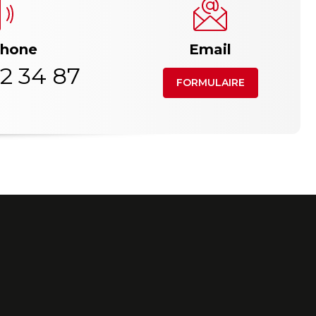
phone
Email
2 34 87
FORMULAIRE