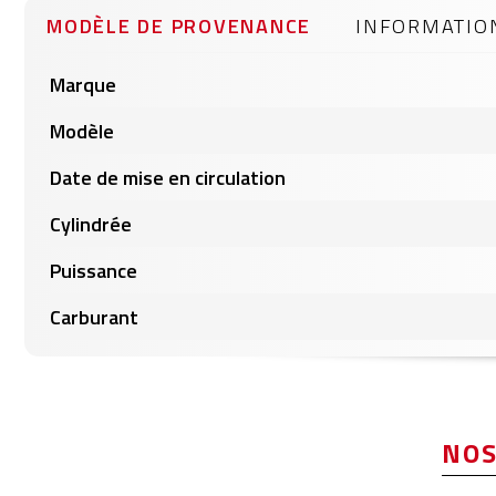
gallery
MODÈLE DE PROVENANCE
INFORMATIO
Informations
Marque
produits
Modèle
Date de mise en circulation
Cylindrée
Puissance
Carburant
NOS