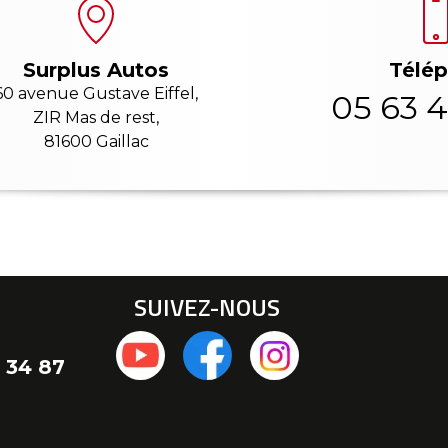
Télé
Surplus Autos
60 avenue Gustave Eiffel,
05 63 4
ZIR Mas de rest,
81600 Gaillac
SUIVEZ-NOUS
 34 87