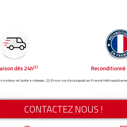
(2)
raison dès 24h
Reconditionné 
rs moteur et boîte à vitesses.
(2) Envoi via chronopost en France Métropolitaine
CONTACTEZ NOUS !