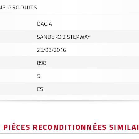
NS PRODUITS
DACIA
SANDERO 2 STEPWAY
25/03/2016
898
5
ES
 PIÈCES RECONDITIONNÉES SIMILA