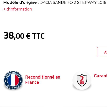
Modèle d'origine :
DACIA SANDERO 2 STEPWAY 2016
+ d'information
38
,00 € TTC
A
Garantie 2 ans
Livraison en 
Commandez ava
pour être livré d