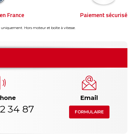
en France
Paiement sécurisé
 uniquement. Hors moteur et boîte à vitesse.
phone
Email
2 34 87
FORMULAIRE