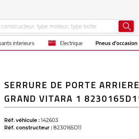
ants interieurs
electrique
Pneus d'occasion
SERRURE DE PORTE ARRIERE
GRAND VITARA 1 8230165D1
Réf. véhicule :
142603
Réf. constructeur :
8230165D11