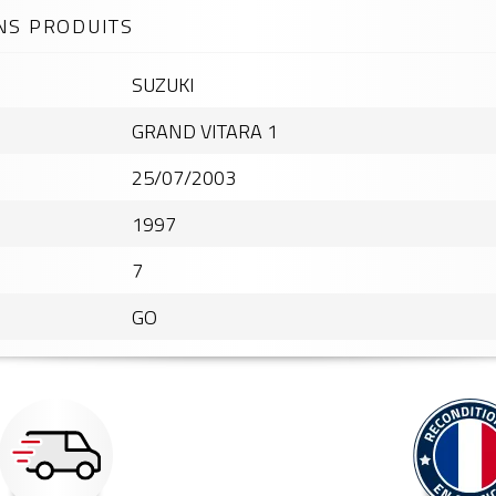
NS PRODUITS
SUZUKI
GRAND VITARA 1
25/07/2003
1997
7
GO