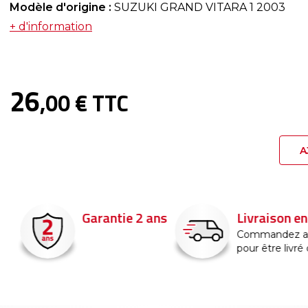
Modèle d'origine :
SUZUKI GRAND VITARA 1 2003
+ d'information
26
,00 € TTC
A
Garantie 2 ans
Livraison en 
Commandez ava
pour être livré d