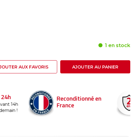
1 en stock
JOUTER AUX FAVORIS
AJOUTER AU PANIER
24h
Reconditionné en
France
nt 14h
emain !