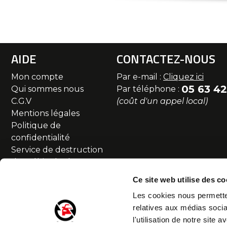
AIDE
CONTACTEZ-NOUS
Mon compte
Par e-mail :
Cliquez ici
05 63 42
Qui sommes nous
Par téléphone :
C.G.V
(coût d'un appel local)
Mentions légales
Politique de
confidentialité
Service de destruction
des véhicules hors
d'usage
Ce site web utilise des co
Commande et livraison
Les cookies nous permetten
SAV et Retour
relatives aux médias socia
Partenaires
l'utilisation de notre site
Accessibilité numérique