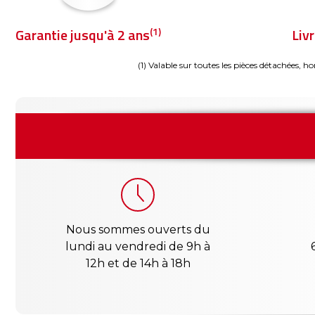
(1)
Garantie jusqu'à 2 ans
Liv
(1) Valable sur toutes les pièces détachées, ho
Nous sommes ouverts du
lundi au vendredi de 9h à
12h et de 14h à 18h