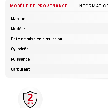
gallery
MODÈLE DE PROVENANCE
INFORMATIO
Informations
Marque
produits
Modèle
Date de mise en circulation
Cylindrée
Puissance
Carburant