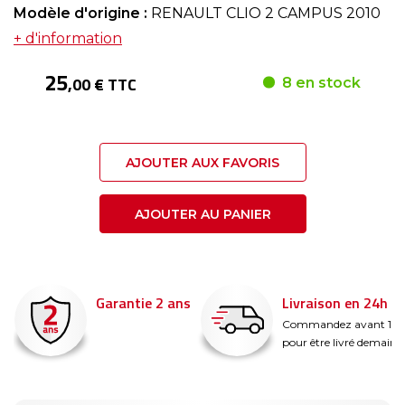
Modèle d'origine :
RENAULT CLIO 2 CAMPUS 2010
+ d'information
25
,00 € TTC
8 en stock
AJOUTER AUX FAVORIS
AJOUTER AU PANIER
Garantie 2 ans
Livraison en 24h
é
Commandez avant 14
pour être livré demain !