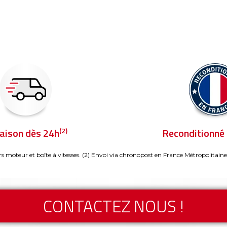
(2)
raison dès 24h
Reconditionné 
rs moteur et boîte à vitesses.
(2) Envoi via chronopost en France Métropolitaine
CONTACTEZ NOUS !