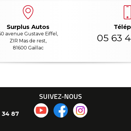
Télé
Surplus Autos
60 avenue Gustave Eiffel,
05 63 4
ZIR Mas de rest,
81600 Gaillac
SUIVEZ-NOUS
 34 87