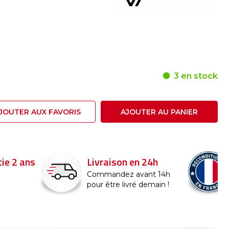
3 en stock
JOUTER AUX FAVORIS
AJOUTER AU PANIER
on en 24h
Reconditionné en
France
ez avant 14h
 livré demain !