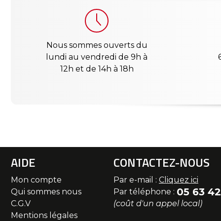
Nous sommes ouverts du
lundi au vendredi de 9h à
12h et de 14h à 18h
AIDE
CONTACTEZ-NOUS
Mon compte
Par e-mail :
Cliquez ici
05 63 42
Qui sommes nous
Par téléphone :
C.G.V
(coût d'un appel local)
Mentions légales