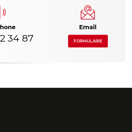
phone
Email
2 34 87
FORMULAIRE