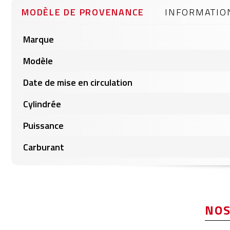
MODÈLE DE PROVENANCE
INFORMATIO
Informations
Marque
produits
Modèle
Date de mise en circulation
Cylindrée
Puissance
Carburant
NOS