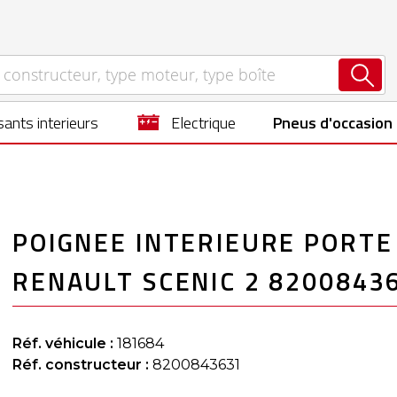
ants interieurs
electrique
Pneus d'occasion
POIGNEE INTERIEURE PORTE
RENAULT SCENIC 2 8200843
Réf. véhicule :
181684
Réf. constructeur :
8200843631