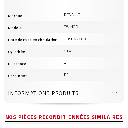
Informations
RENAULT
Marque
produits
TWINGO 2
Modèle
30/10/2009
Date de mise en circulation
1149
Cylindrée
4
Puissance
ES
Carburant
INFORMATIONS PRODUITS
NOS PIÈCES RECONDITIONNÉES SIMILAIRES