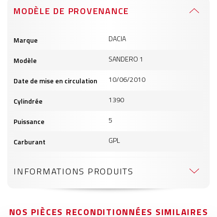
MODÈLE DE PROVENANCE
Informations
DACIA
Marque
produits
SANDERO 1
Modèle
10/06/2010
Date de mise en circulation
1390
Cylindrée
5
Puissance
GPL
Carburant
INFORMATIONS PRODUITS
NOS PIÈCES RECONDITIONNÉES SIMILAIRES