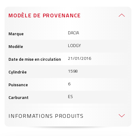
MODÈLE DE PROVENANCE
Informations
DACIA
Marque
produits
LODGY
Modèle
21/01/2016
Date de mise en circulation
1598
Cylindrée
6
Puissance
ES
Carburant
INFORMATIONS PRODUITS