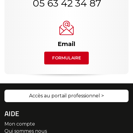
05 63 42 34 87
Email
FORMULAIRE
Accès au portail professionnel >
AIDE
Mon compte
Qui sommes nous