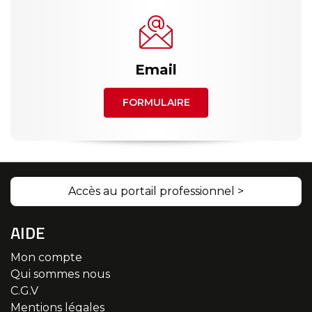
Email
FORMULAIRE
Accès au portail professionnel >
AIDE
Mon compte
Qui sommes nous
C.G.V
Mentions légales