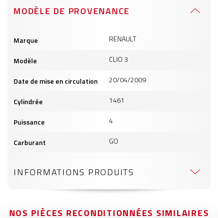
MODÈLE DE PROVENANCE
Informations
RENAULT
Marque
produits
CLIO 3
Modèle
20/04/2009
Date de mise en circulation
1461
Cylindrée
4
Puissance
GO
Carburant
INFORMATIONS PRODUITS
NOS PIÈCES RECONDITIONNÉES SIMILAIRES