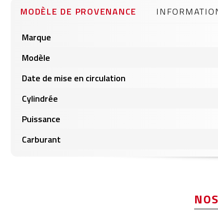
gallery
MODÈLE DE PROVENANCE
INFORMATIO
Informations
Marque
produits
Modèle
Date de mise en circulation
Cylindrée
Puissance
Carburant
NOS