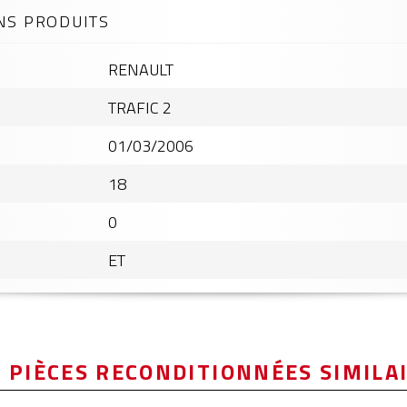
NS PRODUITS
RENAULT
TRAFIC 2
01/03/2006
18
0
ET
 PIÈCES RECONDITIONNÉES SIMILA