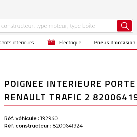
ants interieurs
electrique
Pneus d'occasion
POIGNEE INTERIEURE PORTE
RENAULT TRAFIC 2 8200641
Réf. véhicule :
192940
Réf. constructeur :
8200641924