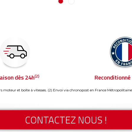
(2)
raison dès 24h
Reconditionné 
rs moteur et boîte à vitesses.
(2) Envoi via chronopost en France Métropolitaine
CONTACTEZ NOUS !