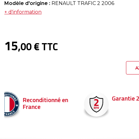
Modèle d'origine :
RENAULT TRAFIC 2 2006
+ d'information
15
,00 € TTC
A
Garantie 2 ans
Livraison en 
Commandez ava
pour être livré d