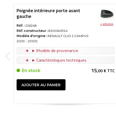
Poignée intérieure porte avant
gauche
+ photos
Réf. :
226248
Réf. constructeur :
8200641924
Modèle d'origine :
RENAULT CLIO 2 CAMPUS
2009
- 201212
Modèle de provenance
Caractéristiques techniques
15
,00 € TTC
En stock
AJOUTER AU PANIER