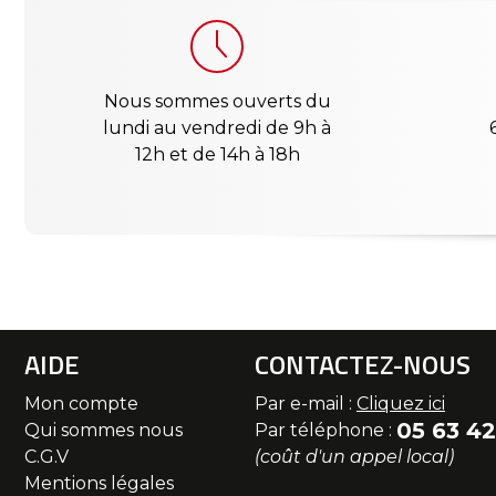
Nous sommes ouverts du
lundi au vendredi de 9h à
12h et de 14h à 18h
AIDE
CONTACTEZ-NOUS
Mon compte
Par e-mail :
Cliquez ici
05 63 42
Qui sommes nous
Par téléphone :
C.G.V
(coût d'un appel local)
Mentions légales