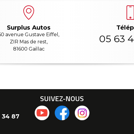
Télé
Surplus Autos
60 avenue Gustave Eiffel,
05 63 4
ZIR Mas de rest,
81600 Gaillac
SUIVEZ-NOUS
 34 87