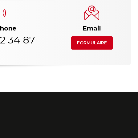
phone
Email
2 34 87
FORMULAIRE