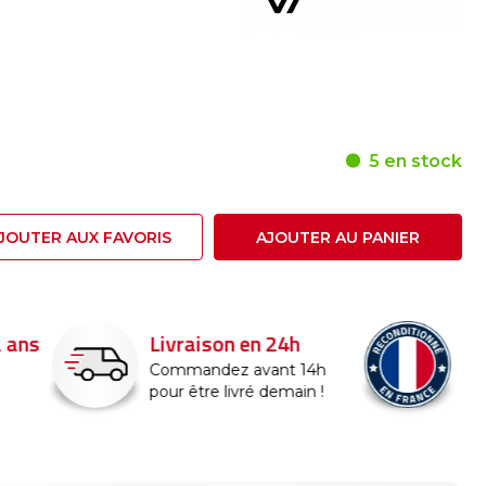
5 en stock
JOUTER AUX FAVORIS
AJOUTER AU PANIER
24h
Reconditionné en
France
nt 14h
emain !