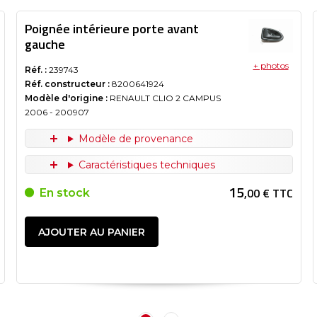
Poignée intérieure porte avant
gauche
+ photos
Réf. :
239743
Réf. constructeur :
8200641924
Modèle d'origine :
RENAULT CLIO 2 CAMPUS
2006
- 200907
Modèle de provenance
Caractéristiques techniques
15
,00 € TTC
En stock
AJOUTER AU PANIER