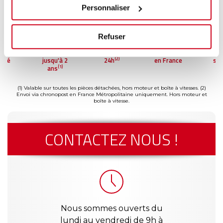
Personnaliser
Refuser
Garantie
Livraison dès
Reconditionné
Paiemen
(2)
jusqu'à 2
24h
en France
sécuris
(1)
ans
(1) Valable sur toutes les pièces détachées, hors moteur et boîte à vitesses.
(2)
Envoi via chronopost en France Métropolitaine uniquement. Hors moteur et
boîte à vitesse.
CONTACTEZ NOUS !
Nous sommes ouverts du
lundi au vendredi de 9h à