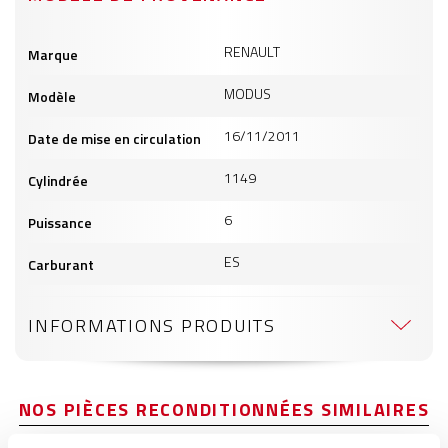
Informations
RENAULT
Marque
produits
MODUS
Modèle
16/11/2011
Date de mise en circulation
1149
Cylindrée
6
Puissance
ES
Carburant
INFORMATIONS PRODUITS
NOS PIÈCES RECONDITIONNÉES SIMILAIRES