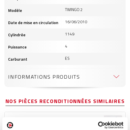
TWINGO 2
Modèle
16/06/2010
Date de mise en circulation
1149
Cylindrée
4
Puissance
ES
Carburant
INFORMATIONS PRODUITS
NOS PIÈCES RECONDITIONNÉES SIMILAIRES
Poignée extérieure avant droite
Réf. :
158992