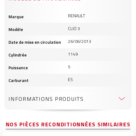
Informations
RENAULT
Marque
produits
CLIO 3
Modèle
26/06/2013
Date de mise en circulation
1149
Cylindrée
5
Puissance
ES
Carburant
INFORMATIONS PRODUITS
NOS PIÈCES RECONDITIONNÉES SIMILAIRES