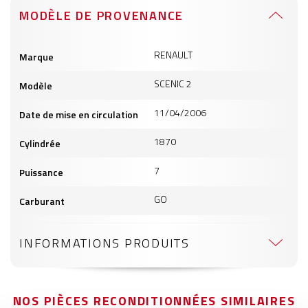
MODÈLE DE PROVENANCE
Informations
RENAULT
Marque
produits
SCENIC 2
Modèle
11/04/2006
Date de mise en circulation
1870
Cylindrée
7
Puissance
GO
Carburant
INFORMATIONS PRODUITS
NOS PIÈCES RECONDITIONNÉES SIMILAIRES