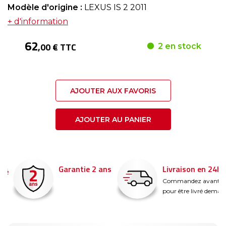
Modèle d'origine :
LEXUS IS 2 2011
+ d'information
62
,00 € TTC
2 en stock
AJOUTER AUX FAVORIS
AJOUTER AU PANIER
Garantie 2 ans
Livraison en 24h
é
Commandez avant 14
pour être livré demain !