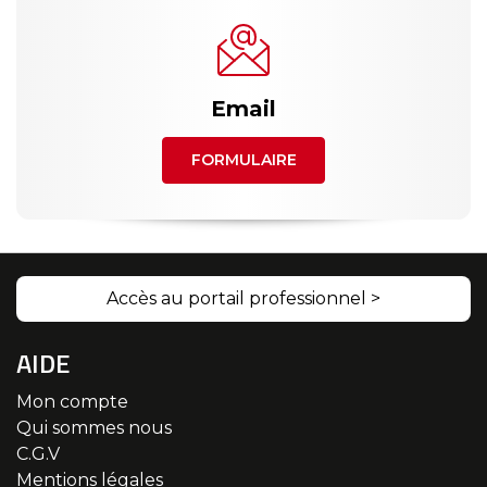
Email
FORMULAIRE
Accès au portail professionnel >
AIDE
Mon compte
Qui sommes nous
C.G.V
Mentions légales