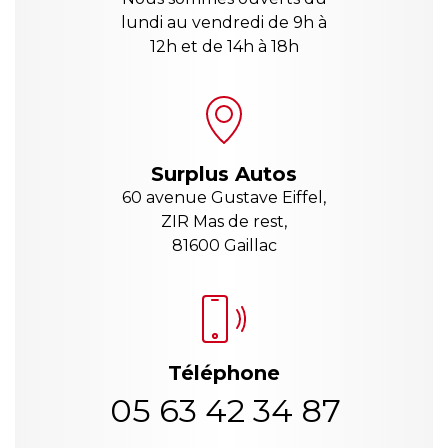
lundi au vendredi de 9h à
12h et de 14h à 18h
Surplus Autos
60 avenue Gustave Eiffel,
ZIR Mas de rest,
81600 Gaillac
Téléphone
05 63 42 34 87