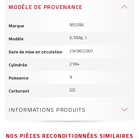
MODÈLE DE PROVENANCE
Informations
NISSAN
Marque
produits
X-TRAIL 1
Modèle
29/06/2007
Date de mise en circulation
2184
Cylindrée
9
Puissance
GO
Carburant
INFORMATIONS PRODUITS
NOS PIÈCES RECONDITIONNÉES SIMILAIRES