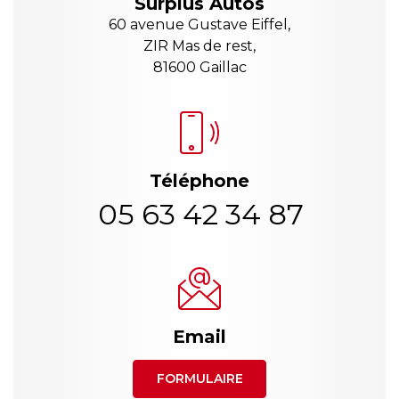
Surplus Autos
60 avenue Gustave Eiffel,
ZIR Mas de rest,
81600 Gaillac
Téléphone
05 63 42 34 87
Email
FORMULAIRE