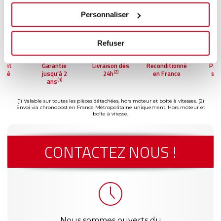
Personnaliser
Refuser
ment
Garantie
Livraison dès
Reconditionné
Pai
(2)
risé
jusqu'à 2
24h
en France
séc
(1)
ans
(1) Valable sur toutes les pièces détachées, hors moteur et boîte à vitesses.
(2)
Envoi via chronopost en France Métropolitaine uniquement. Hors moteur et
boîte à vitesse.
CONTACTEZ NOUS !
Nous sommes ouverts du