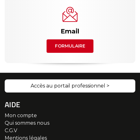
Email
FORMULAIRE
Accès au portail professionnel >
AIDE
Mon compte
Qui sommes nous
C.G.V
Mentions légales