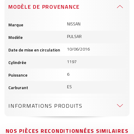
MODÈLE DE PROVENANCE
Informations
NISSAN
Marque
produits
PULSAR
Modèle
10/06/2016
Date de mise en circulation
1197
Cylindrée
6
Puissance
ES
Carburant
INFORMATIONS PRODUITS
NOS PIÈCES RECONDITIONNÉES SIMILAIRES