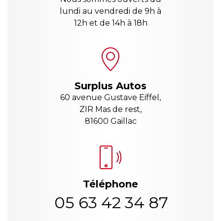
lundi au vendredi de 9h à
12h et de 14h à 18h
Surplus Autos
60 avenue Gustave Eiffel,
ZIR Mas de rest,
81600 Gaillac
Téléphone
05 63 42 34 87