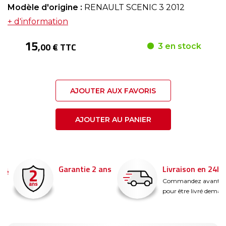
Modèle d'origine :
RENAULT SCENIC 3 2012
+ d'information
15
,00 € TTC
3 en stock
AJOUTER AUX FAVORIS
AJOUTER AU PANIER
Garantie 2 ans
Livraison en 24h
é
Commandez avant 14
pour être livré demain !