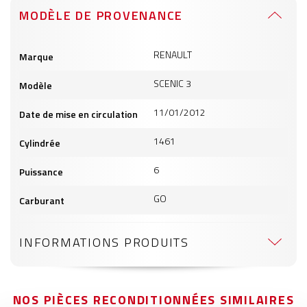
MODÈLE DE PROVENANCE
Informations
RENAULT
Marque
produits
SCENIC 3
Modèle
11/01/2012
Date de mise en circulation
1461
Cylindrée
6
Puissance
GO
Carburant
INFORMATIONS PRODUITS
NOS PIÈCES RECONDITIONNÉES SIMILAIRES