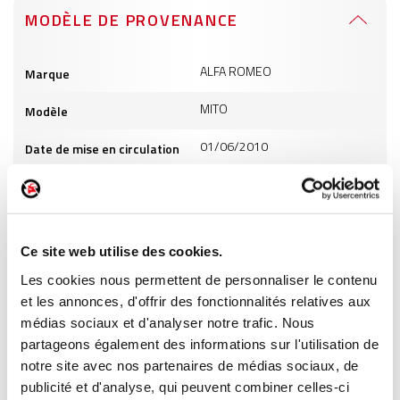
MODÈLE DE PROVENANCE
Informations
ALFA ROMEO
Marque
produits
MITO
Modèle
01/06/2010
Date de mise en circulation
1248
Cylindrée
5
Puissance
Ce site web utilise des cookies.
GO
Carburant
Les cookies nous permettent de personnaliser le contenu
et les annonces, d'offrir des fonctionnalités relatives aux
INFORMATIONS PRODUITS
médias sociaux et d'analyser notre trafic. Nous
partageons également des informations sur l'utilisation de
notre site avec nos partenaires de médias sociaux, de
publicité et d'analyse, qui peuvent combiner celles-ci