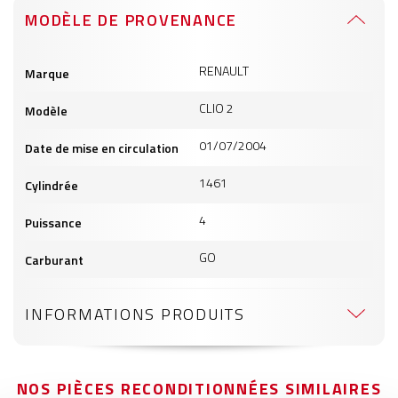
MODÈLE DE PROVENANCE
Informations
RENAULT
Marque
produits
CLIO 2
Modèle
01/07/2004
Date de mise en circulation
1461
Cylindrée
4
Puissance
GO
Carburant
INFORMATIONS PRODUITS
NOS PIÈCES RECONDITIONNÉES SIMILAIRES