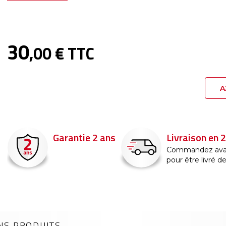
30
,00 € TTC
A
Garantie 2 ans
Livraison en 
Commandez ava
pour être livré d
NS PRODUITS