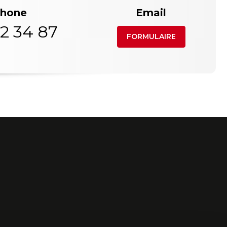
phone
Email
2 34 87
FORMULAIRE