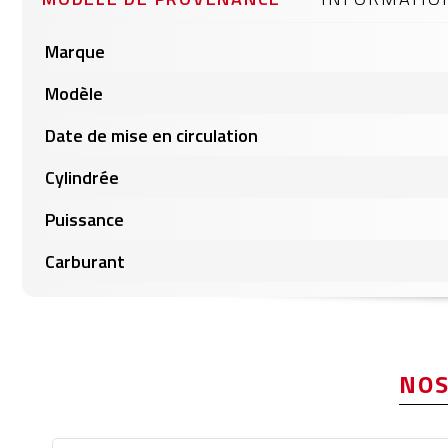
gallery
Informations
Marque
produits
Modèle
Date de mise en circulation
Cylindrée
Puissance
Carburant
NOS