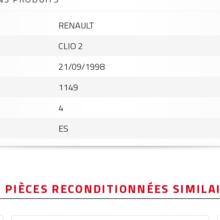
RENAULT
CLIO 2
21/09/1998
1149
4
ES
 PIÈCES RECONDITIONNÉES SIMILA