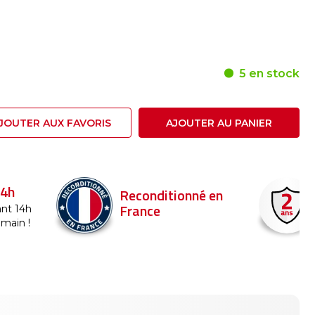
5 en stock
JOUTER AUX FAVORIS
AJOUTER AU PANIER
24h
Reconditionné en
France
nt 14h
emain !