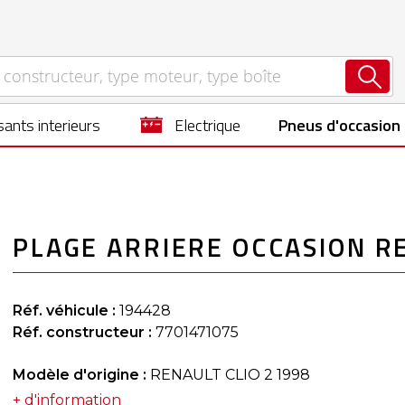
ants interieurs
electrique
Pneus d'occasion
PLAGE ARRIERE OCCASION R
Réf. véhicule :
194428
Réf. constructeur :
7701471075
Modèle d'origine :
RENAULT CLIO 2 1998
+ d'information