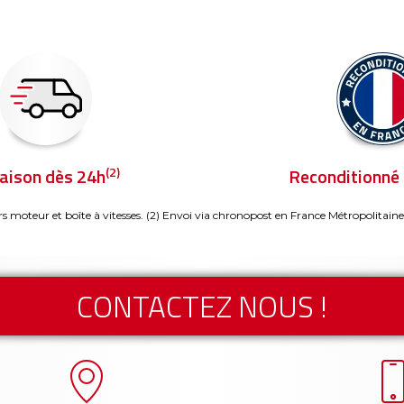
(2)
raison dès 24h
Reconditionné 
rs moteur et boîte à vitesses.
(2) Envoi via chronopost en France Métropolitaine
CONTACTEZ NOUS !