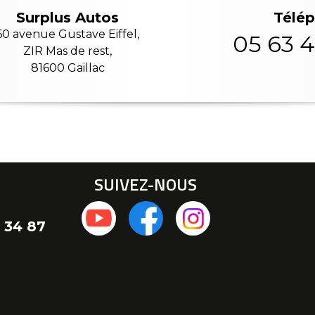
Télé
Surplus Autos
60 avenue Gustave Eiffel,
05 63 4
ZIR Mas de rest,
81600 Gaillac
SUIVEZ-NOUS
 34 87