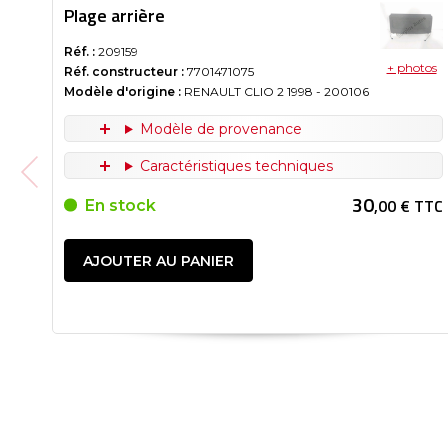
Plage arrière
Réf. :
209159
+ photos
Réf. constructeur :
7701471075
Modèle d'origine :
RENAULT CLIO 2
1998
- 200106
Modèle de provenance
Caractéristiques techniques
30
,00 € TTC
En stock
AJOUTER AU PANIER