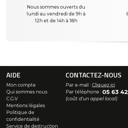
Nous sommes ouverts du
lundi au vendredi de 9h à
12h et de 14h à 18h
AIDE
CONTACTEZ-NOUS
Mon compte
Par e-mail :
Cliquez ici
05 63 42
Qui sommes nous
Par téléphone :
C.G.V
(coût d'un appel local)
Mentions légales
Politique de
confidentialité
Service de destruction