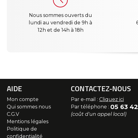
Nous sommes ouverts du
lundi au vendredi de 9h à
12h et de 14h à 18h
AIDE
CONTACTEZ-NOUS
Mon compte
Par e-mail :
Cliquez ici
05 63 42
Qui sommes nous
Par téléphone :
C.G.V
(coût d'un appel local)
Mentions légales
Politique de
confidentialité