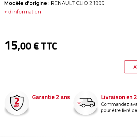
Modèle d'origine :
RENAULT CLIO 2 1999
+ d'information
15
,00 € TTC
A
Garantie 2 ans
Livraison en 
Commandez ava
pour être livré d