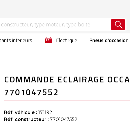
ants interieurs
electrique
Pneus d'occasion
COMMANDE ECLAIRAGE OCCAS
7701047552
Réf. véhicule :
171192
Réf. constructeur :
7701047552