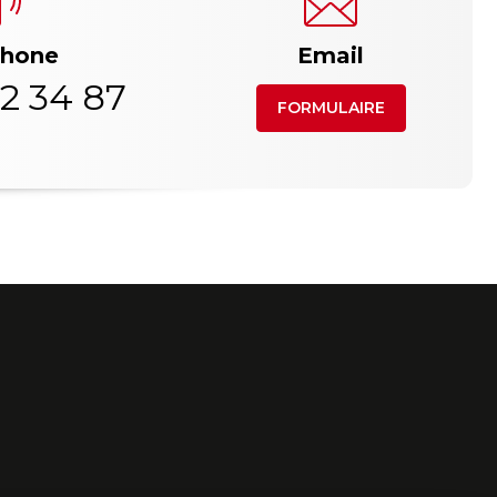
phone
Email
2 34 87
FORMULAIRE