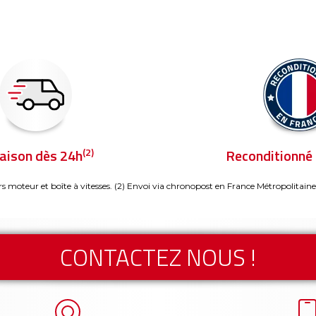
(2)
raison dès 24h
Reconditionné 
rs moteur et boîte à vitesses.
(2) Envoi via chronopost en France Métropolitaine
CONTACTEZ NOUS !