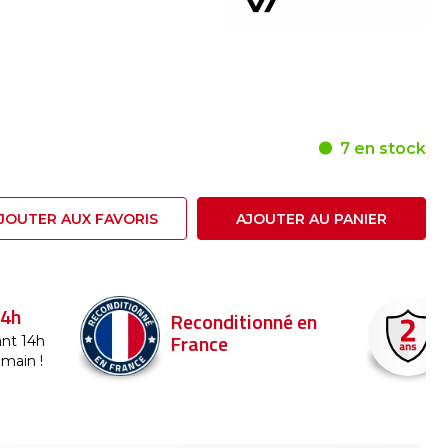
7 en stock
JOUTER AUX FAVORIS
AJOUTER AU PANIER
24h
Reconditionné en
France
nt 14h
emain !