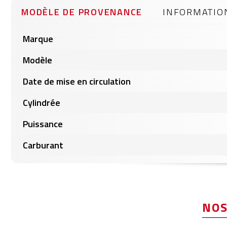
gallery
MODÈLE DE PROVENANCE
INFORMATIO
Informations
Marque
produits
Modèle
Date de mise en circulation
Cylindrée
Puissance
Carburant
NOS