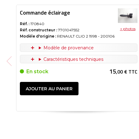
Commande éclairage
Réf. :
170840
+ photos
Réf. constructeur :
7701047552
Modèle d'origine :
RENAULT CLIO 2
1998
- 200106
Modèle de provenance
Caractéristiques techniques
15
,00 € TTC
En stock
AJOUTER AU PANIER