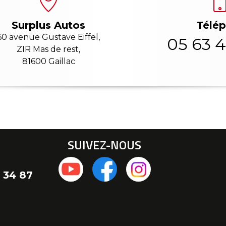
Télé
Surplus Autos
60 avenue Gustave Eiffel,
05 63 4
ZIR Mas de rest,
81600 Gaillac
SUIVEZ-NOUS
 34 87