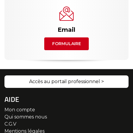
Email
FORMULAIRE
Accès au portail professionnel >
AIDE
Mon compte
Qui sommes nous
C.G.V
Mentions légales