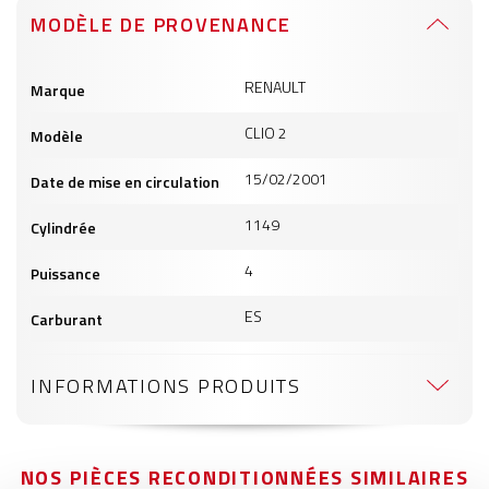
MODÈLE DE PROVENANCE
Informations
RENAULT
Marque
produits
CLIO 2
Modèle
15/02/2001
Date de mise en circulation
1149
Cylindrée
4
Puissance
ES
Carburant
INFORMATIONS PRODUITS
NOS PIÈCES RECONDITIONNÉES SIMILAIRES