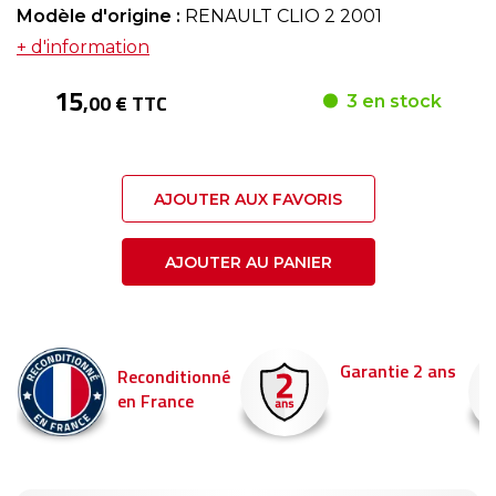
Modèle d'origine :
RENAULT CLIO 2 2001
+ d'information
15
,00 € TTC
3 en stock
AJOUTER AUX FAVORIS
AJOUTER AU PANIER
Garantie 2 ans
Reconditionné
en France