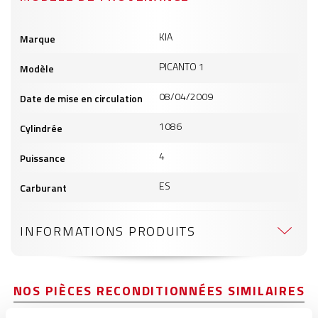
Informations
KIA
Marque
produits
PICANTO 1
Modèle
08/04/2009
Date de mise en circulation
1086
Cylindrée
4
Puissance
ES
Carburant
INFORMATIONS PRODUITS
NOS PIÈCES RECONDITIONNÉES SIMILAIRES