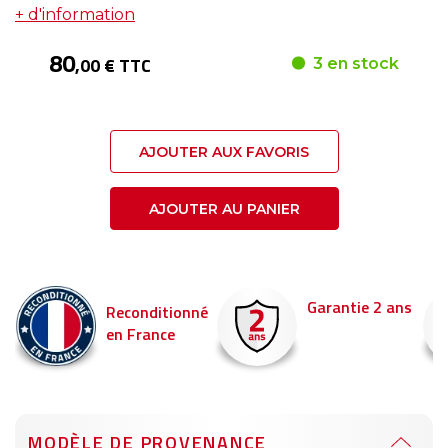
+ d'information
80
,00 € TTC
3 en stock
AJOUTER AUX FAVORIS
AJOUTER AU PANIER
Garantie 2 ans
Reconditionné
en France
MODÈLE DE PROVENANCE