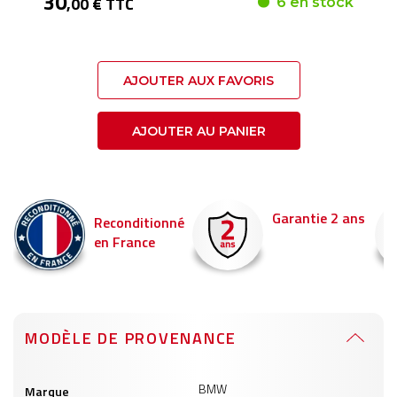
30
,00 € TTC
6 en stock
AJOUTER AUX FAVORIS
AJOUTER AU PANIER
Garantie 2 ans
Reconditionné
en France
MODÈLE DE PROVENANCE
Informations
BMW
Marque
produits