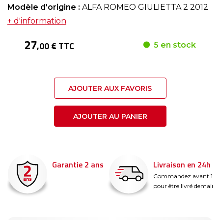
Modèle d'origine :
ALFA ROMEO GIULIETTA 2 2012
+ d'information
27
,00 € TTC
5 en stock
AJOUTER AUX FAVORIS
AJOUTER AU PANIER
Garantie 2 ans
Livraison en 24h
é
Commandez avant 14
pour être livré demain !