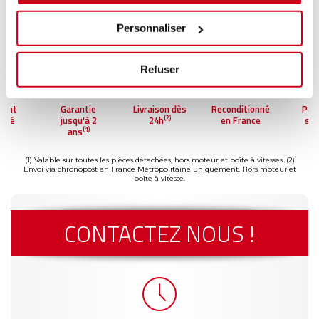
Personnaliser
Refuser
Garantie
Livraison dès
Reconditionné
Paiement
(2)
jusqu'à 2
24h
en France
sécurisé
(1)
ans
(1) Valable sur toutes les pièces détachées, hors moteur et boîte à vitesses.
(2)
Envoi via chronopost en France Métropolitaine uniquement. Hors moteur et
boîte à vitesse.
CONTACTEZ NOUS !