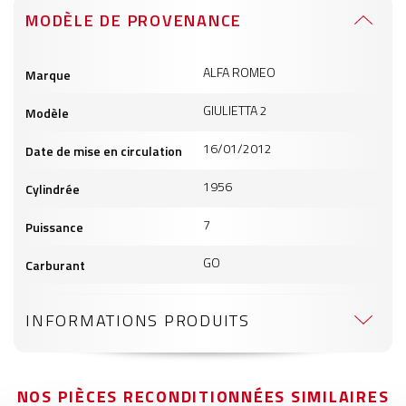
MODÈLE DE PROVENANCE
Informations
ALFA ROMEO
Marque
produits
GIULIETTA 2
Modèle
16/01/2012
Date de mise en circulation
1956
Cylindrée
7
Puissance
GO
Carburant
INFORMATIONS PRODUITS
NOS PIÈCES RECONDITIONNÉES SIMILAIRES