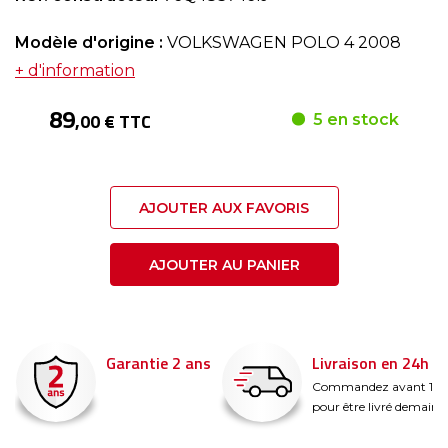
Modèle d'origine :
VOLKSWAGEN POLO 4 2008
+ d'information
89
,00 € TTC
5 en stock
AJOUTER AUX FAVORIS
AJOUTER AU PANIER
Garantie 2 ans
Livraison en 24h
é
Commandez avant 14
pour être livré demain !