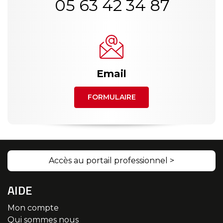
05 63 42 34 87
Email
FORMULAIRE
Accès au portail professionnel >
AIDE
Mon compte
Qui sommes nous