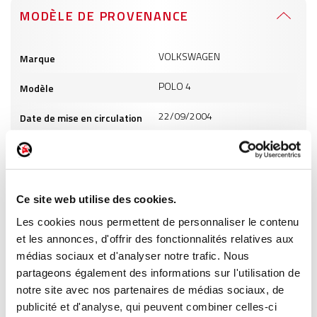
MODÈLE DE PROVENANCE
Informations
VOLKSWAGEN
Marque
produits
POLO 4
Modèle
22/09/2004
Date de mise en circulation
1422
Cylindrée
4
Puissance
Ce site web utilise des cookies.
GO
Carburant
Les cookies nous permettent de personnaliser le contenu
et les annonces, d'offrir des fonctionnalités relatives aux
INFORMATIONS PRODUITS
médias sociaux et d'analyser notre trafic. Nous
partageons également des informations sur l'utilisation de
notre site avec nos partenaires de médias sociaux, de
publicité et d'analyse, qui peuvent combiner celles-ci