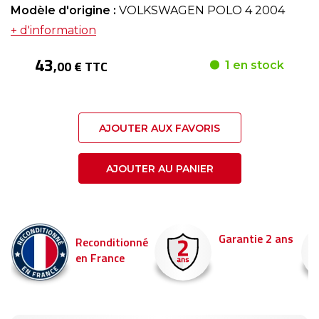
Modèle d'origine :
VOLKSWAGEN POLO 4 2004
+ d'information
43
,00 € TTC
1 en stock
AJOUTER AUX FAVORIS
AJOUTER AU PANIER
Garantie 2 ans
Reconditionné
en France