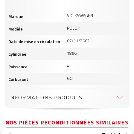
Informations
VOLKSWAGEN
Marque
produits
POLO 4
Modèle
07/11/2002
Date de mise en circulation
1896
Cylindrée
4
Puissance
GO
Carburant
INFORMATIONS PRODUITS
NOS PIÈCES RECONDITIONNÉES SIMILAIRES