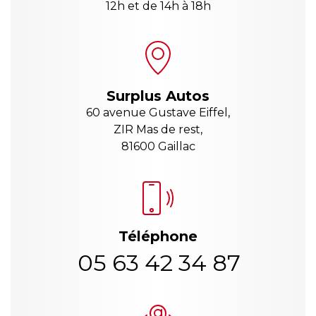
12h et de 14h à 18h
Surplus Autos
60 avenue Gustave Eiffel,
ZIR Mas de rest,
81600 Gaillac
Téléphone
05 63 42 34 87