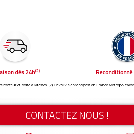
(2)
raison dès 24h
Reconditionné 
rs moteur et boîte à vitesses.
(2) Envoi via chronopost en France Métropolitaine
CONTACTEZ NOUS !