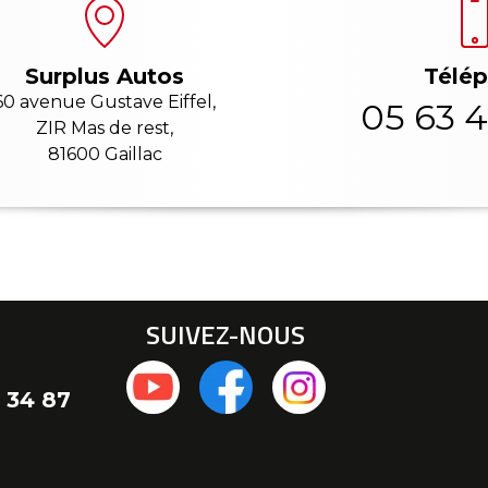
Télé
Surplus Autos
60 avenue Gustave Eiffel,
05 63 4
ZIR Mas de rest,
81600 Gaillac
SUIVEZ-NOUS
 34 87