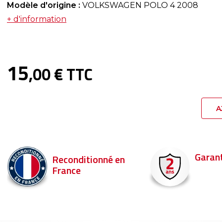
Modèle d'origine :
VOLKSWAGEN POLO 4 2008
+ d'information
15
,00 € TTC
A
Garantie 2 ans
Reconditionné en
France