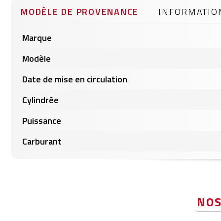
MODÈLE DE PROVENANCE
INFORMATIO
Informations
Marque
produits
Modèle
Date de mise en circulation
Cylindrée
Puissance
Carburant
NOS