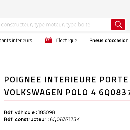
ants interieurs
electrique
Pneus d'occasion
POIGNEE INTERIEURE PORTE
VOLKSWAGEN POLO 4 6Q083
Réf. véhicule :
185098
Réf. constructeur :
6Q0837173K