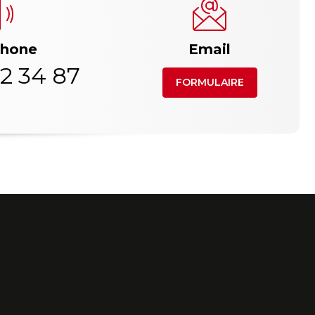
phone
Email
2 34 87
FORMULAIRE