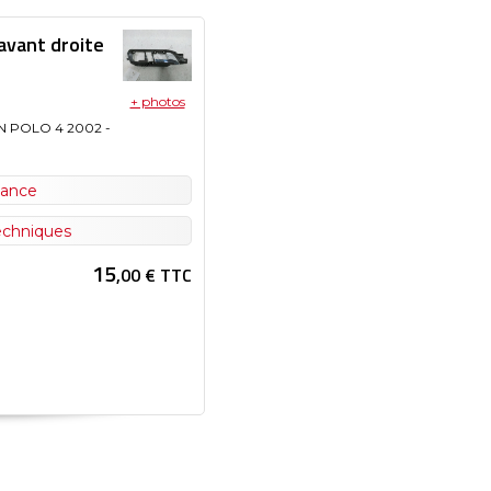
avant droite
+ photos
 POLO 4
2002
-
nance
techniques
15
,00 € TTC