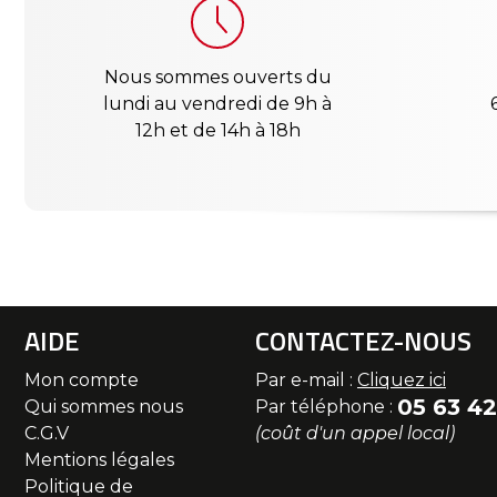
Nous sommes ouverts du
lundi au vendredi de 9h à
12h et de 14h à 18h
AIDE
CONTACTEZ-NOUS
Mon compte
Par e-mail :
Cliquez ici
05 63 42
Qui sommes nous
Par téléphone :
C.G.V
(coût d'un appel local)
Mentions légales
Politique de