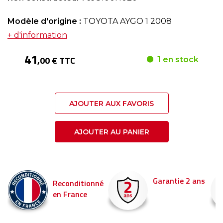
Modèle d'origine :
TOYOTA AYGO 1 2008
+ d'information
41
,00 € TTC
1 en stock
AJOUTER AUX FAVORIS
AJOUTER AU PANIER
Garantie 2 ans
Reconditionné
en France