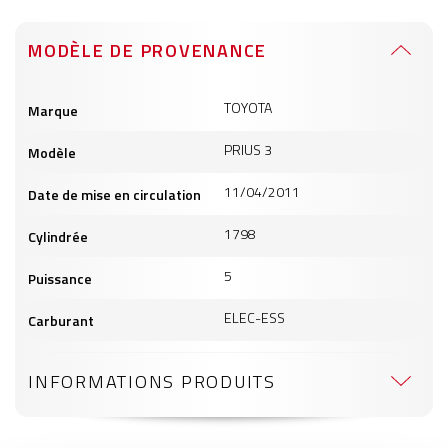
MODÈLE DE PROVENANCE
Informations
TOYOTA
Marque
produits
PRIUS 3
Modèle
11/04/2011
Date de mise en circulation
1798
Cylindrée
5
Puissance
ELEC-ESS
Carburant
INFORMATIONS PRODUITS