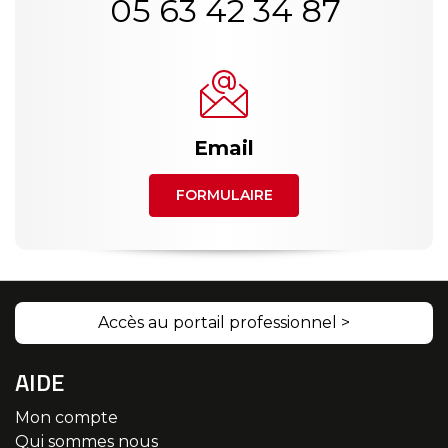
05 63 42 34 87
Email
FORMULAIRE
Accès au portail professionnel >
AIDE
Mon compte
Qui sommes nous