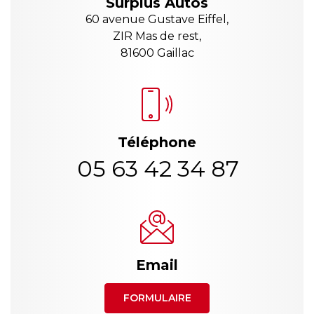
Surplus Autos
60 avenue Gustave Eiffel,
ZIR Mas de rest,
81600 Gaillac
Téléphone
05 63 42 34 87
Email
FORMULAIRE